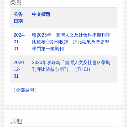
榮譽
公告
中文標題
日期
2024-
獲2023年「臺灣人文及社會科學期刊評
01-
比暨核心期刊收錄」評比結果為歷史學
01
學門第一級期刊
2020-
2020年收錄為「臺灣人文及社會科學期
12-
刊評比暨核心期刊」（THCI）
31
[ 全部展開 ]
其他