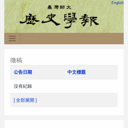
English
徵稿
公告日期
中文標題
沒有紀錄
[ 全部展開 ]