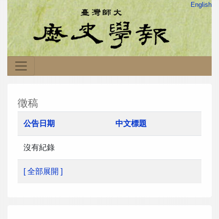
English
徵稿
公告日期
中文標題
沒有紀錄
[ 全部展開 ]