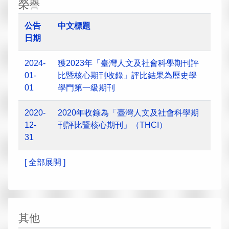
榮譽
公告
中文標題
日期
2024-
獲2023年「臺灣人文及社會科學期刊評
01-
比暨核心期刊收錄」評比結果為歷史學
01
學門第一級期刊
2020-
2020年收錄為「臺灣人文及社會科學期
12-
刊評比暨核心期刊」（THCI）
31
[ 全部展開 ]
其他