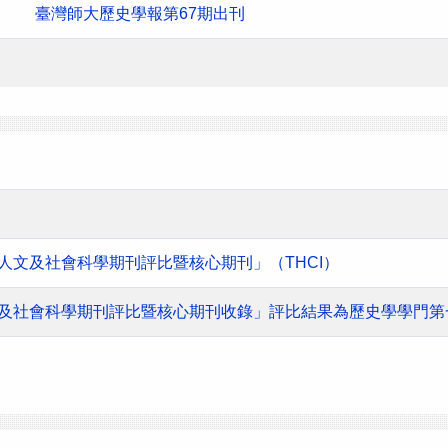
臺灣師大歷史學報第67期出刊
灣人文及社會科學期刊評比暨核心期刊」（THCI）
人文及社會科學期刊評比暨核心期刊收錄」評比結果為歷史學學門第