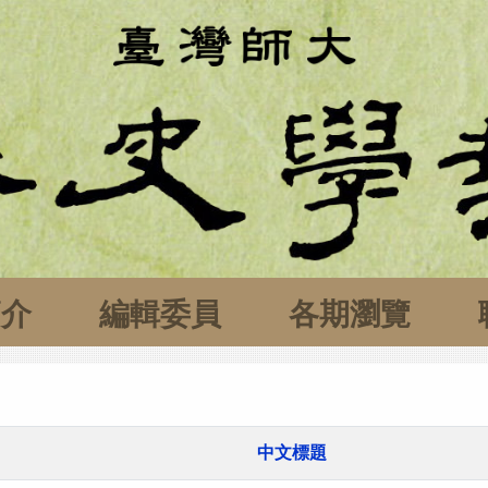
簡介
編輯委員
各期瀏覽
中文標題