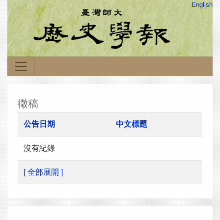
English
徵稿
公告日期
中文標題
沒有紀錄
[ 全部展開 ]