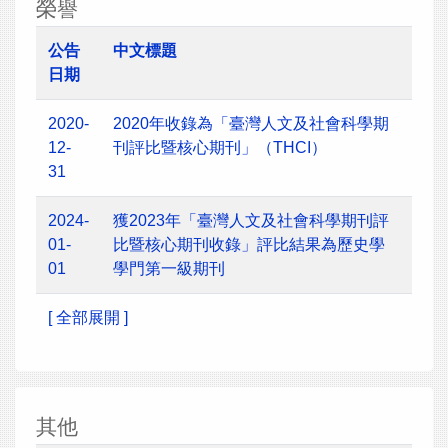
榮譽
公告
中文標題
日期
2020-
2020年收錄為「臺灣人文及社會科學期
12-
刊評比暨核心期刊」（THCI）
31
2024-
獲2023年「臺灣人文及社會科學期刊評
01-
比暨核心期刊收錄」評比結果為歷史學
01
學門第一級期刊
[ 全部展開 ]
其他