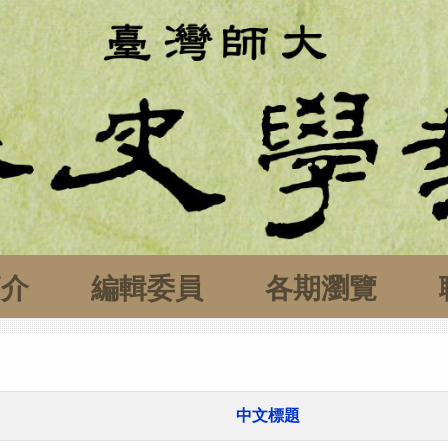
簡介
編輯委員
各期瀏覽
中文標題