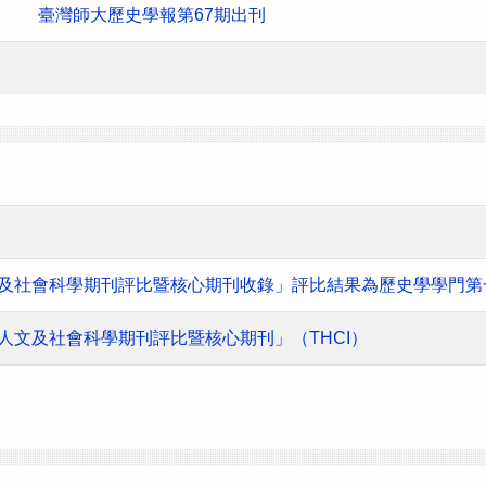
臺灣師大歷史學報第67期出刊
人文及社會科學期刊評比暨核心期刊收錄」評比結果為歷史學學門第
灣人文及社會科學期刊評比暨核心期刊」（THCI）