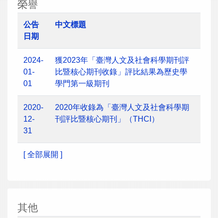
榮譽
公告
中文標題
日期
2024-
獲2023年「臺灣人文及社會科學期刊評
01-
比暨核心期刊收錄」評比結果為歷史學
01
學門第一級期刊
2020-
2020年收錄為「臺灣人文及社會科學期
12-
刊評比暨核心期刊」（THCI）
31
[ 全部展開 ]
其他