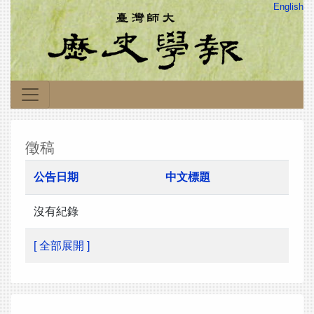
English
徵稿
公告日期
中文標題
沒有紀錄
[ 全部展開 ]