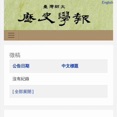
English
徵稿
公告日期
中文標題
沒有紀錄
[ 全部展開 ]