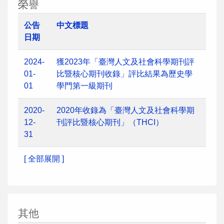
榮譽
公告
中文標題
日期
2024-
獲2023年「臺灣人文及社會科學期刊評
01-
比暨核心期刊收錄」評比結果為歷史學
01
學門第一級期刊
2020-
2020年收錄為「臺灣人文及社會科學期
12-
刊評比暨核心期刊」（THCI）
31
[ 全部展開 ]
其他