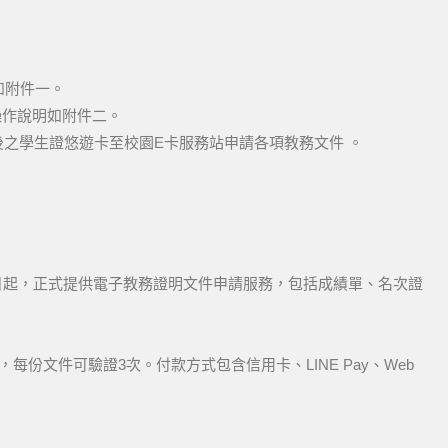
如附件一。
操作說明如附件二。
之學生證悠遊卡至校園E卡服務站申請各項教務文件 。
日起，正式提供電子教務證明文件申請服務，包括成績單、名次證
il，每份文件可驗證3次。付款方式包含信用卡、LINE Pay、Web