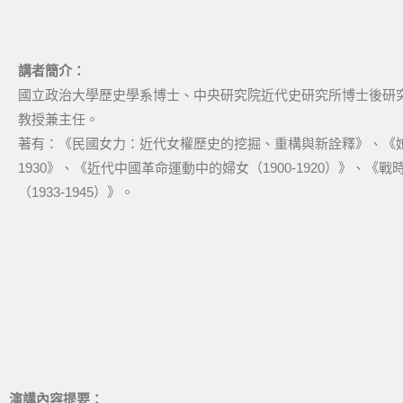
講者簡介：
國立政治大學歷史學系博士、中央研究院近代史研究所博士後研
教授兼主任。
著有：《民國女力：近代女權歷史的挖掘、重構與新詮釋》、《她
1930》、《近代中國革命運動中的婦女（1900-1920）》
（1933-1945）》。
演講內容提要：