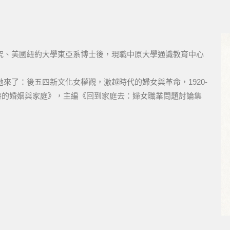
究、美國紐約大學東亞系博士後，現職中原大學通識教育中心
來了：後五四新文化女權觀，激越時代的婦女與革命，1920-
、《戰時的婚姻與家庭》，主編《回到家庭去：婦女職業問題討論集