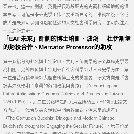
亞未來」這一計劃後，我覺得長時段歷史的史觀和細緻敏銳的個
案思考，可能是未來史學工作者要重新思考的，樂觀地說，它或
許將是未來可以翻轉略顯低迷的人文社會科學研究，更可能注入
一股清新之流。
「EAF未來」計劃的博士培訓、波鴻──杜伊斯堡
的跨校合作、Mercator Professor的助攻
第一波招募的七名博士生當中，共有三位同學的研究與歷史學最
為相關，另外四位博士生則來自社會科學領域。歷史學方面，第
一位是曾就讀臺灣師大歷史所博士班的黃寶雯，研究方向是「會
計與未來預期：臺灣的海關政策與實踐」（Accounting and
Future Anticipation: Customs Policies and Practices in Taiwan,
1850-1990）。第二位吳銘峰是師大東亞所碩士，他的博士論文
方向是：「儒佛對話與現代中國佛教面對世俗未來的思考」
（The Confucian-Buddhist Dialogue and Modern Chinese
Buddhist’s thought for Engaging the Secular Future）。第三位是