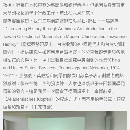
教授，專長日本和東亞的新聞學和媒體傳播，但她因為身兼東京
大學副校長的學術行政工作，無法在六月前來。
做為客座教授，我有二場演講安排在6月4日和5日，一場題為
“Discovering History through Archives: An Introduction to the
Taiwan Collection of Materials on Modern Chinese and Taiwanese
History”（從檔案發現歷史：台灣收藏的中國近代史和台灣史資料
簡介），提供研究生如何利用台灣檔案，並分享我遊走世界各地
檔案館的心得。另一場則是我自己研究中美關係的專業“China
and United States: Business, Technology and Networks, 1914-
1941”。 演講後，莫教授和同學們數次用敲桌子表示對講者的熱
烈感謝；後來在博士生的預演練，大家也以敲桌子來回報同學們
精彩的發言。這是我第一次體會了德國課堂上「學術敲桌」
（Akademisches Klopfen）的感謝方式，而不用拍手鼓掌，頗感
振奮和新奇。（未完待續）