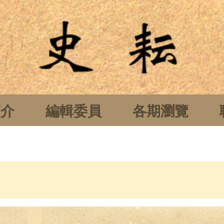
簡介
編輯委員
各期瀏覽