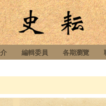
簡介
編輯委員
各期瀏覽