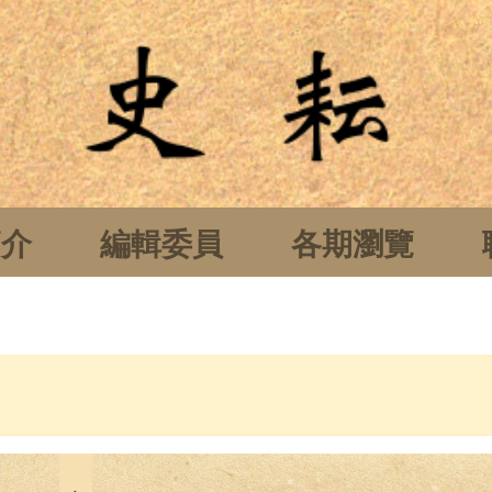
簡介
編輯委員
各期瀏覽