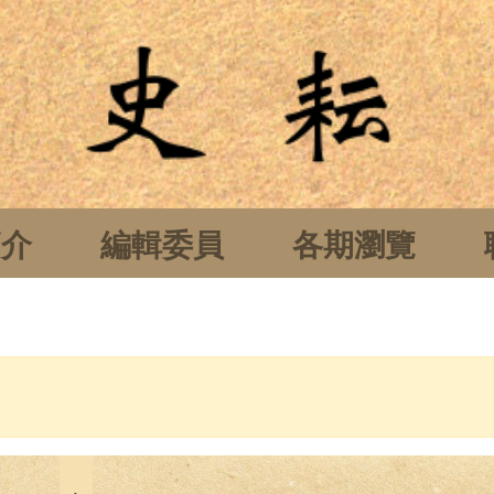
簡介
編輯委員
各期瀏覽