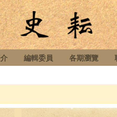
簡介
編輯委員
各期瀏覽