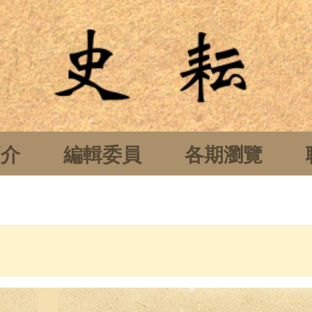
簡介
編輯委員
各期瀏覽