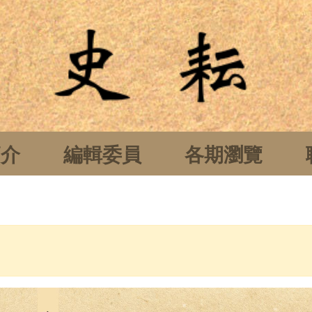
簡介
編輯委員
各期瀏覽