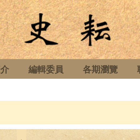
簡介
編輯委員
各期瀏覽