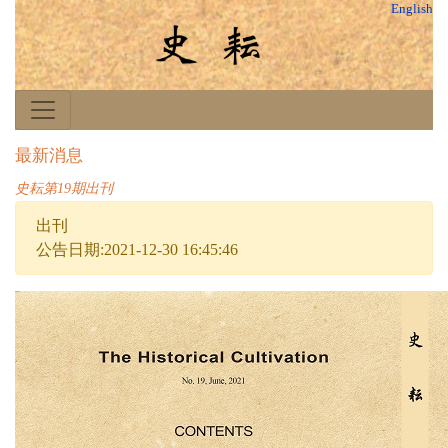
English
最新消息
史耘第19期出刊
出刊
公告日期:2021-12-30 16:45:46