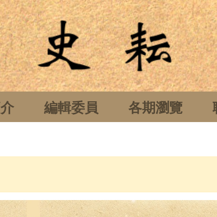
簡介
編輯委員
各期瀏覽