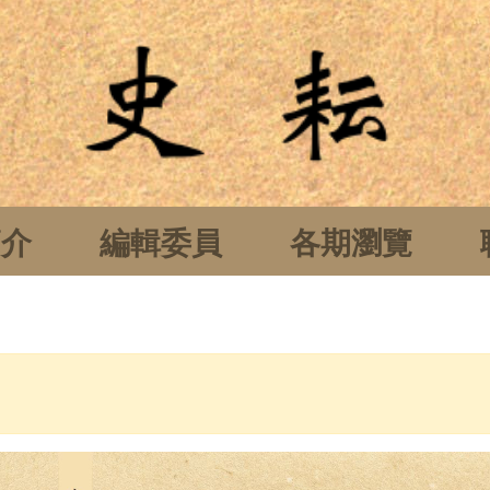
簡介
編輯委員
各期瀏覽