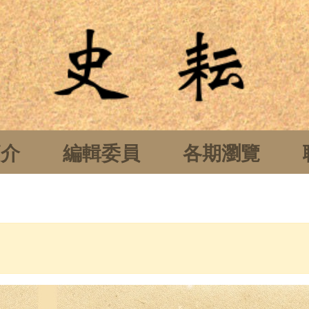
簡介
編輯委員
各期瀏覽