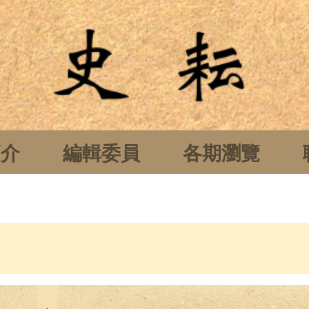
簡介
編輯委員
各期瀏覽