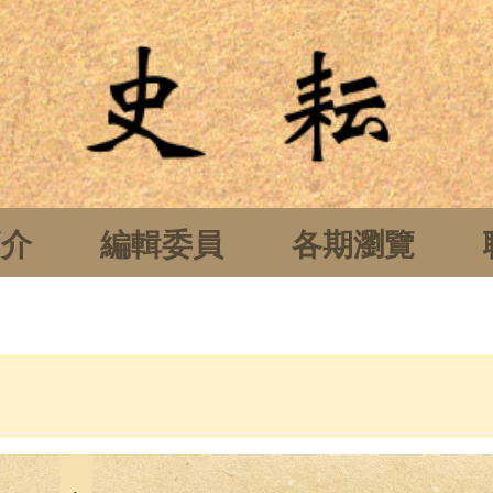
簡介
編輯委員
各期瀏覽