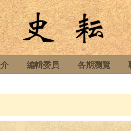
簡介
編輯委員
各期瀏覽