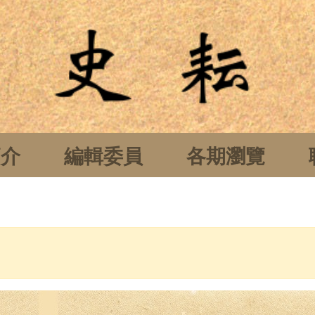
簡介
編輯委員
各期瀏覽