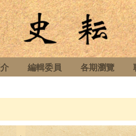
簡介
編輯委員
各期瀏覽