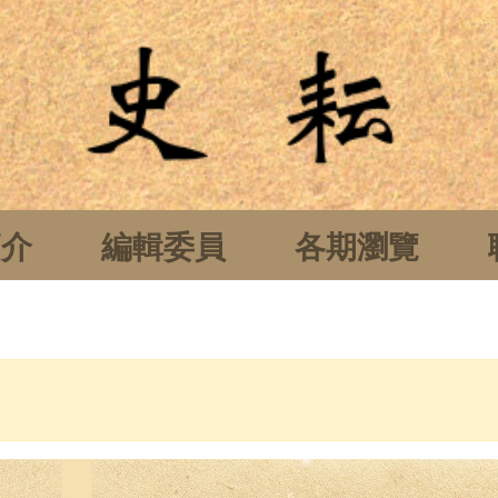
簡介
編輯委員
各期瀏覽