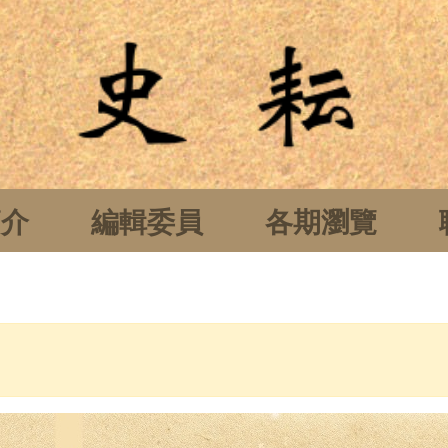
簡介
編輯委員
各期瀏覽