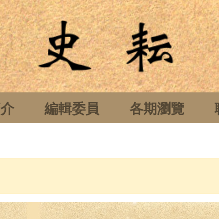
簡介
編輯委員
各期瀏覽