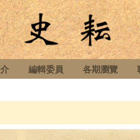
簡介
編輯委員
各期瀏覽