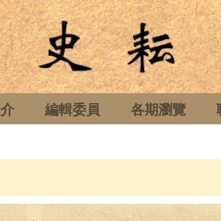
簡介
編輯委員
各期瀏覽