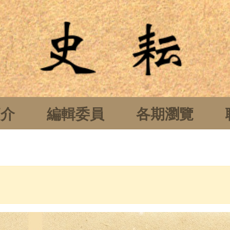
簡介
編輯委員
各期瀏覽