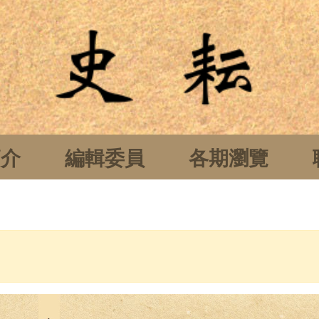
簡介
編輯委員
各期瀏覽