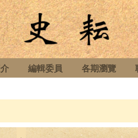
簡介
編輯委員
各期瀏覽