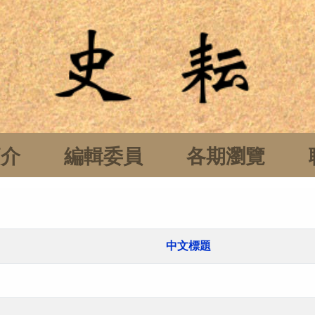
簡介
編輯委員
各期瀏覽
中文標題