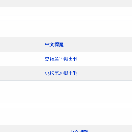
中文標題
史耘第19期出刊
史耘第20期出刊