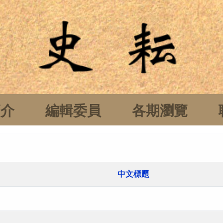
簡介
編輯委員
各期瀏覽
中文標題