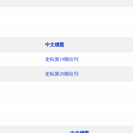
中文標題
史耘第19期出刊
史耘第20期出刊