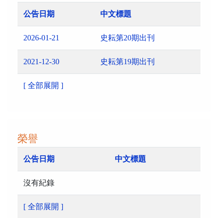
公告日期
中文標題
2026-01-21
史耘第20期出刊
2021-12-30
史耘第19期出刊
[ 全部展開 ]
榮譽
公告日期
中文標題
沒有紀錄
[ 全部展開 ]