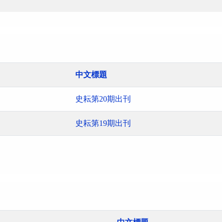
中文標題
史耘第20期出刊
史耘第19期出刊