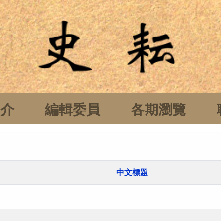
簡介
編輯委員
各期瀏覽
中文標題