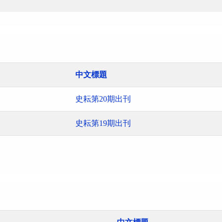
中文標題
史耘第20期出刊
史耘第19期出刊