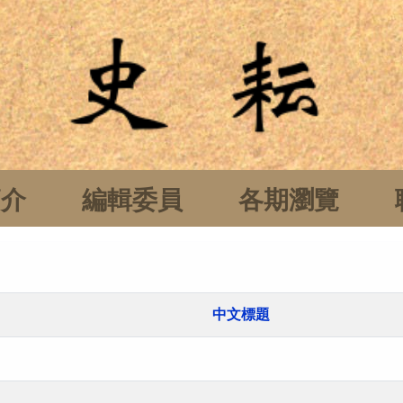
簡介
編輯委員
各期瀏覽
中文標題