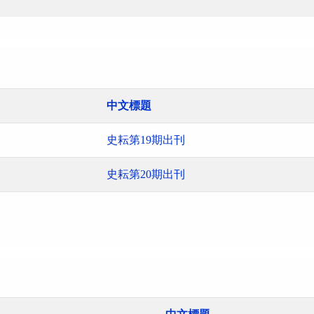
中文標題
史耘第19期出刊
史耘第20期出刊