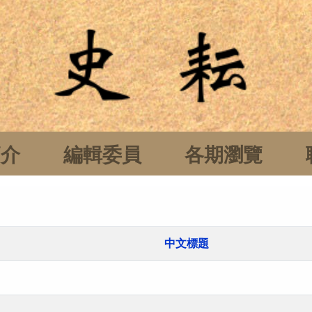
簡介
編輯委員
各期瀏覽
中文標題