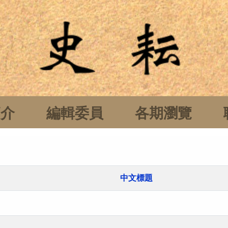
簡介
編輯委員
各期瀏覽
中文標題