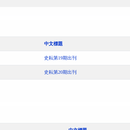
中文標題
史耘第19期出刊
史耘第20期出刊