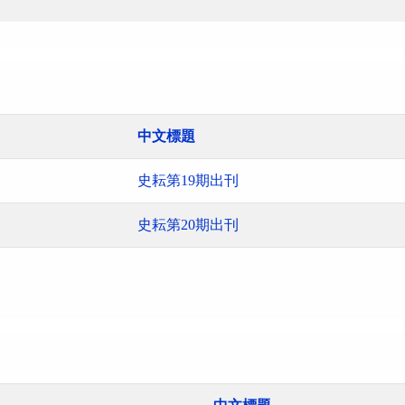
中文標題
史耘第19期出刊
史耘第20期出刊