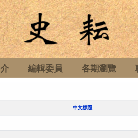
簡介
編輯委員
各期瀏覽
中文標題