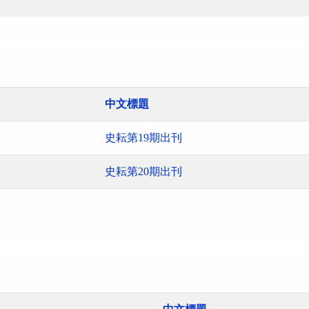
中文標題
史耘第19期出刊
史耘第20期出刊