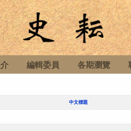
簡介
編輯委員
各期瀏覽
中文標題