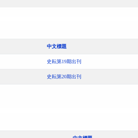
中文標題
史耘第19期出刊
史耘第20期出刊