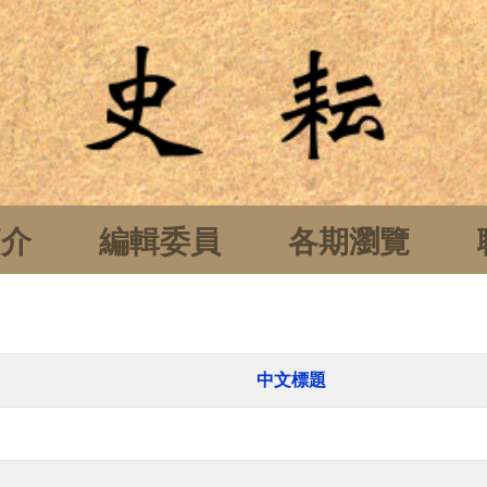
簡介
編輯委員
各期瀏覽
中文標題