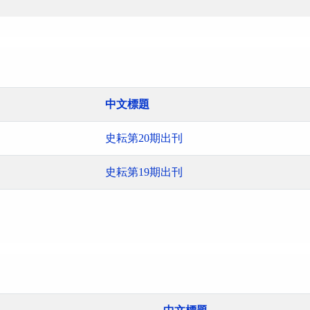
中文標題
史耘第20期出刊
史耘第19期出刊