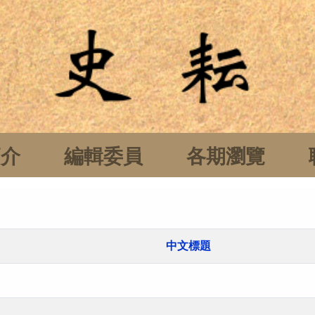
簡介
編輯委員
各期瀏覽
中文標題