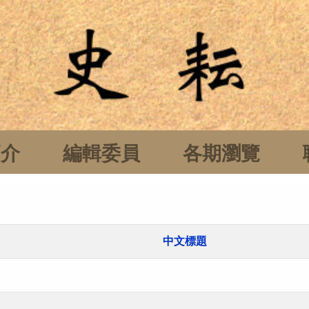
簡介
編輯委員
各期瀏覽
中文標題