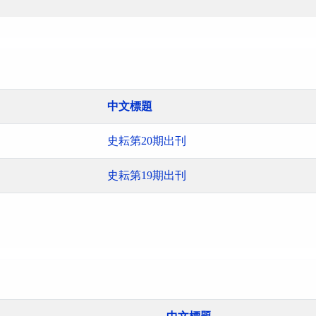
中文標題
史耘第20期出刊
史耘第19期出刊