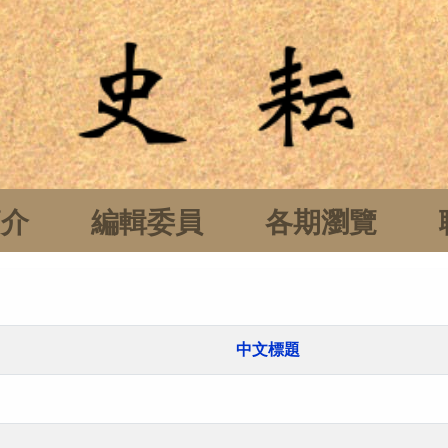
簡介
編輯委員
各期瀏覽
中文標題