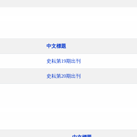
中文標題
史耘第19期出刊
史耘第20期出刊