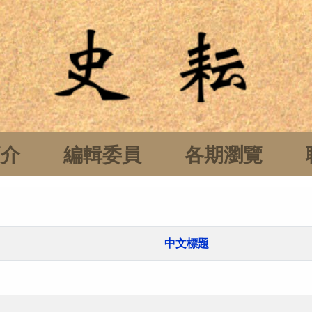
簡介
編輯委員
各期瀏覽
中文標題