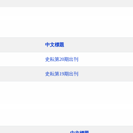
中文標題
史耘第20期出刊
史耘第19期出刊