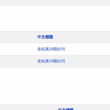
中文標題
史耘第20期出刊
史耘第19期出刊