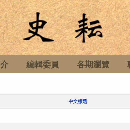
簡介
編輯委員
各期瀏覽
中文標題