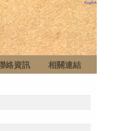
English
聯絡資訊
相關連結