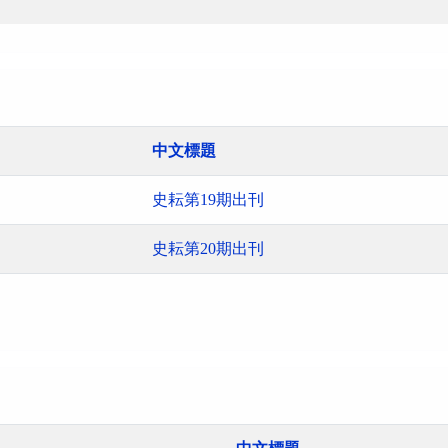
中文標題
史耘第19期出刊
史耘第20期出刊