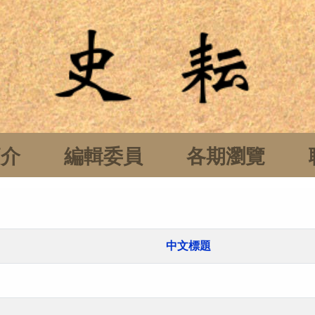
簡介
編輯委員
各期瀏覽
中文標題